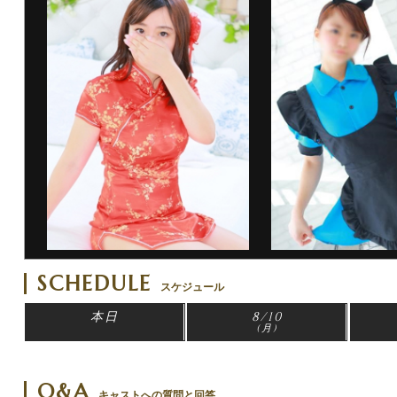
SCHEDULE
スケジュール
本日
8/10
(月)
Q&A
キャストへの質問と回答