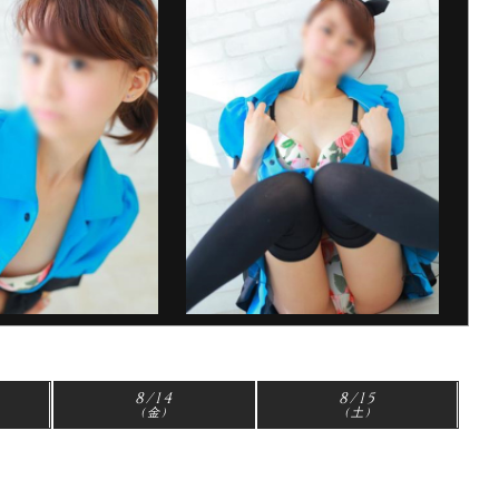
8/14
8/15
(金)
(土)