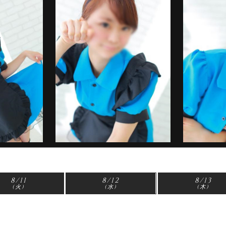
8/11
8/12
8/13
(火)
(水)
(木)