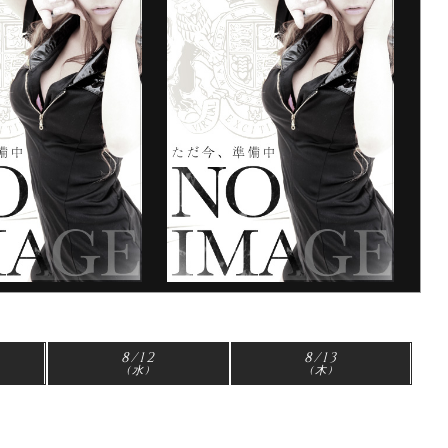
8/12
8/13
(水)
(木)