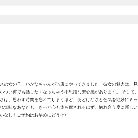
スの女の子、わかなちゃんが当店にやってきました！彼女の魅力は、見
いつい何でも話したくなっちゃう不思議な安心感があります。 そして、
さは、思わず時間を忘れてしまうほど。あどけなさと色気を絶妙にミッ
れ気味なあなたも、きっと心も体も癒されるはず。触れ合う度に新しい
いなし！ご予約はお早めにどうぞ♪