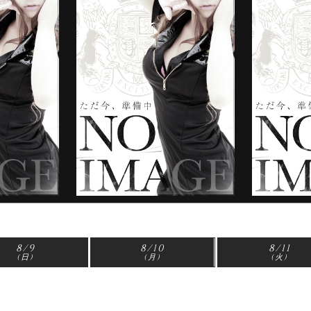
8/9
8/10
8/11
(日)
(月)
(火)