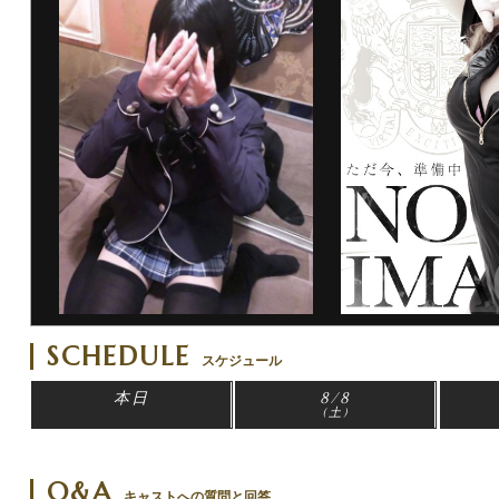
SCHEDULE
スケジュール
本日
8/8
(土)
Q&A
キャストへの質問と回答